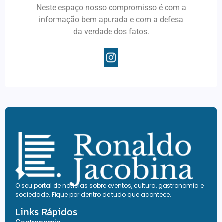
Neste espaço nosso compromisso é com a
informação bem apurada e com a defesa
da verdade dos fatos.
O seu portal de notícias sobre eventos, cultura, gastronomia e
sociedade. Fique por dentro de tudo que acontece.
Links Rápidos