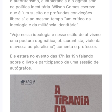
o autoritarismo, a intolerância e o dgmatismo
na política identitária. Wilson Gomes escreve
que é “um sujeito de profundas convicções
liberais” e ao mesmo tempo “um crítico da
ideologia e da militância identitária”.
“Vejo nessa ideologia e nesse estilo de ativismo
uma postura dogmática, obscurantista, violenta
e avessa ao pluralismo”, comenta o professor.
Ele estará no evento das 17h às 19h falando
sobre o livro e participando de uma sessão de
autógrafos.