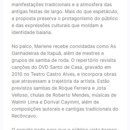
manifestações tradicionais e a atmosfera das
antigas festas de largo. Mais do que espetáculo,
a proposta preserva o protagonismo do público
e das expressões culturais que moldam a
identidade baiana.
No palco, Mariene recebe convidadas como As
Ganhadeiras de Itapuã, além de mestres e
grupos de samba de roda. O repertório revisita
canções do DVD Santo de Casa, gravado em
2010 no Teatro Castro Alves, e incorpora obras
que atravessam a trajetória da artista. Estão
previstos sambas de Roque Ferreira e Jota
Velloso, chulas de Roberto Mendes, músicas de
Walmir Lima e Dorival Caymmi, além de
composições autorais e cantigas tradicionais do
Recôncavo.
O convite pede para que o público vista branco