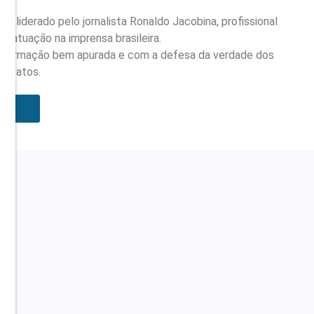
 liderado pelo jornalista Ronaldo Jacobina, profissional
e atuação na imprensa brasileira.
nformação bem apurada e com a defesa da verdade dos
fatos.