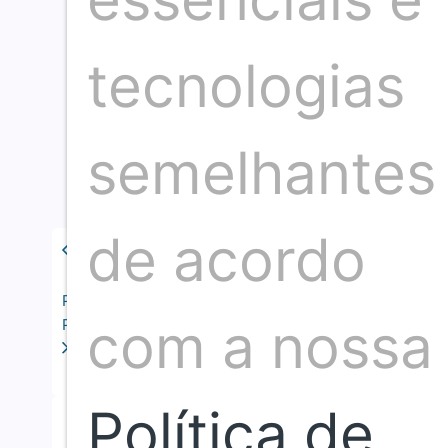
tecnologias
semelhantes
de acordo
Publicação anterior
com a nossa
Próxima publicação
Política de