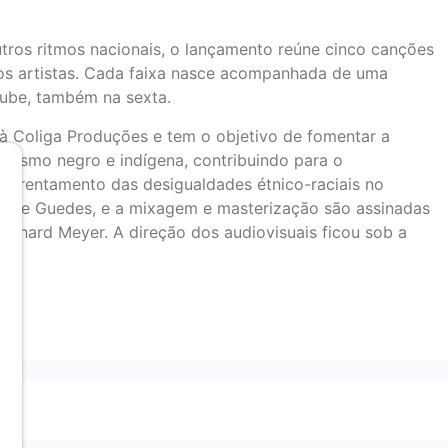
tros ritmos nacionais, o lançamento reúne cinco canções
los artistas. Cada faixa nasce acompanhada de uma
tube, também na sexta.
 à Coliga Produções e tem o objetivo de fomentar a
onismo negro e indígena, contribuindo para o
enfrentamento das desigualdades étnico-raciais no
lipe Guedes, e a mixagem e masterização são assinadas
ichard Meyer. A direção dos audiovisuais ficou sob a