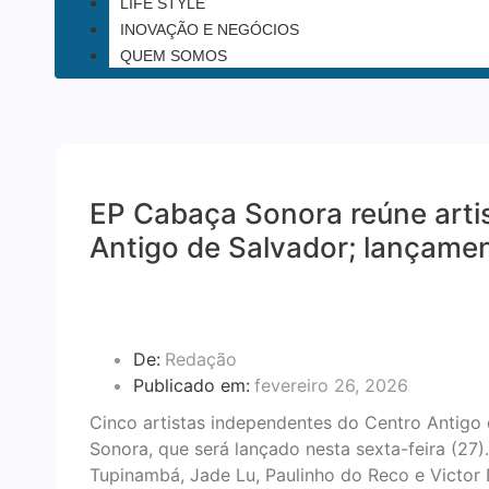
LIFE STYLE
INOVAÇÃO E NEGÓCIOS
QUEM SOMOS
EP Cabaça Sonora reúne arti
Antigo de Salvador; lançamen
De:
Redação
Publicado em:
fevereiro 26, 2026
Cinco artistas independentes do Centro Antig
Sonora, que será lançado nesta sexta-feira (27)
Tupinambá, Jade Lu, Paulinho do Reco e Victor