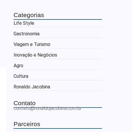
Categorias
Life Style
Gastronomia
Viagem e Turismo
Inovação e Negócios
Agro
Cultura
Ronaldo Jacobina
Contato
contato@ronaldojacobina.com.br
Parceiros