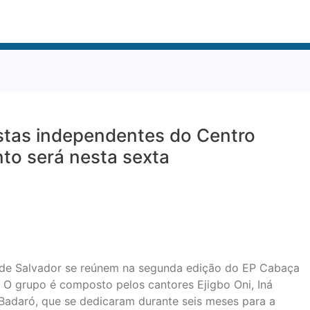
stas independentes do Centro
to será nesta sexta
o de Salvador se reúnem na segunda edição do EP Cabaça
. O grupo é composto pelos cantores Ejigbo Oni, Iná
 Badaró, que se dedicaram durante seis meses para a