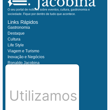
O seu portal de notícias sobre eventos, cultura, gastronomia e
sociedade. Fique por dentro de tudo que acontece.
Links Rápidos
Gastronomia
Destaque
Cultura
Life Style
Viagem e Turismo
Inovação e Negócios
Ronaldo Jacobina
Agro
Parceiros
Chez Bernard
Su Misura
Utilizamos
Hubnexxo
Tidelli
Redes