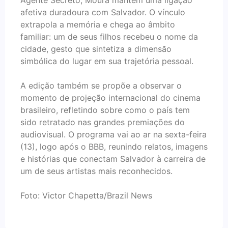
Agente Secreto, Moura mantém uma ligação
afetiva duradoura com Salvador. O vínculo
extrapola a memória e chega ao âmbito
familiar: um de seus filhos recebeu o nome da
cidade, gesto que sintetiza a dimensão
simbólica do lugar em sua trajetória pessoal.
A edição também se propõe a observar o
momento de projeção internacional do cinema
brasileiro, refletindo sobre como o país tem
sido retratado nas grandes premiações do
audiovisual. O programa vai ao ar na sexta-feira
(13), logo após o BBB, reunindo relatos, imagens
e histórias que conectam Salvador à carreira de
um de seus artistas mais reconhecidos.
Foto: Victor Chapetta/Brazil News