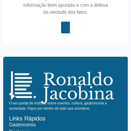
informação bem apurada e com a defesa
da verdade dos fatos.
O seu portal de notícias sobre eventos, cultura, gastronomia e
sociedade. Fique por dentro de tudo que acontece.
Links Rápidos
Gastronomia