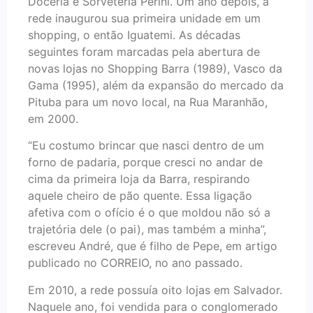
Doceria e Sorveteria Perini. Um ano depois, a
rede inaugurou sua primeira unidade em um
shopping, o então Iguatemi. As décadas
seguintes foram marcadas pela abertura de
novas lojas no Shopping Barra (1989), Vasco da
Gama (1995), além da expansão do mercado da
Pituba para um novo local, na Rua Maranhão,
em 2000.
“Eu costumo brincar que nasci dentro de um
forno de padaria, porque cresci no andar de
cima da primeira loja da Barra, respirando
aquele cheiro de pão quente. Essa ligação
afetiva com o ofício é o que moldou não só a
trajetória dele (o pai), mas também a minha”,
escreveu André, que é filho de Pepe, em artigo
publicado no CORREIO, no ano passado.
Em 2010, a rede possuía oito lojas em Salvador.
Naquele ano, foi vendida para o conglomerado