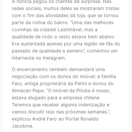
A notícia pegou os clientes de surpresa. Nas
redes sociais, muitos deles se mostraram tristes
com o fim das atividades da loja, que se tornou
parte da rotina do bairro. “Uma das melhores
coxinhas da cidade! Lastimável, mas a
qualidade de todo o resto estava bem abaixo.
Era sustentada apenas por uma legião de fãs do
passado de qualidade e esmero”, comentou um
internauta no Instagram.
O encerramento também demandará uma
negociação com os donos do imóvel: a família
Faro, antiga proprietária da Perini e donos do
Almacen Pepe. “O imóvel da Pituba é nosso,
estava alugado para a empresa chilena.
Teremos que receber alguma indenização e
vamos discutir isso nas próximas semanas.”,
explicou André Faro ao Portal Ronaldo
Jacobina.