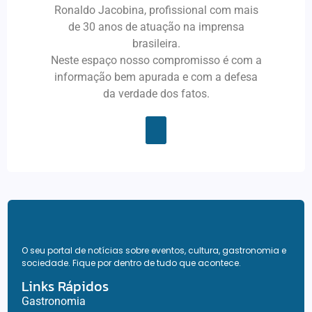
Ronaldo Jacobina, profissional com mais
de 30 anos de atuação na imprensa
brasileira.
Neste espaço nosso compromisso é com a
informação bem apurada e com a defesa
da verdade dos fatos.
O seu portal de notícias sobre eventos, cultura, gastronomia e
sociedade. Fique por dentro de tudo que acontece.
Links Rápidos
Gastronomia