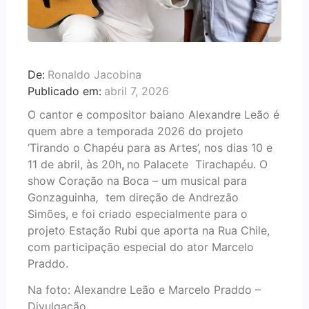
De:
Ronaldo Jacobina
Publicado em:
abril 7, 2026
O cantor e compositor baiano Alexandre Leão é
quem abre a temporada 2026 do projeto
‘Tirando o Chapéu para as Artes’, nos dias 10 e
11 de abril, às 20h
,
no Palacete Tirachapéu. O
show Coração na Boca – um musical para
Gonzaguinha
,
tem direção de Andrezão
Simões, e foi criado especialmente para o
projeto Estação Rubi que aporta na Rua Chile,
com participação especial do ator Marcelo
Praddo.
Na foto: Alexandre Leão e Marcelo Praddo –
Divulgação