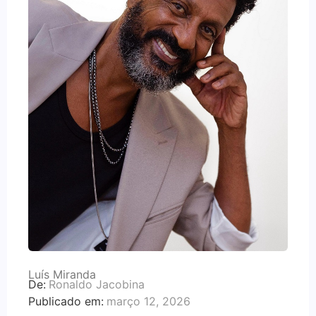
Luís Miranda
De:
Ronaldo Jacobina
Publicado em:
março 12, 2026