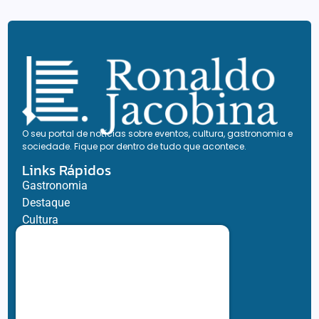
O seu portal de notícias sobre eventos, cultura, gastronomia e
sociedade. Fique por dentro de tudo que acontece.
Links Rápidos
Gastronomia
Destaque
Cultura
Life Style
Viagem e Turismo
Inovação e Negócios
Ronaldo Jacobina
Agro