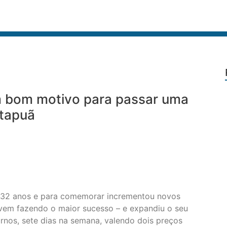
m bom motivo para passar uma
Itapuã
r 32 anos e para comemorar incrementou novos
 vem fazendo o maior sucesso – e expandiu o seu
urnos, sete dias na semana, valendo dois preços