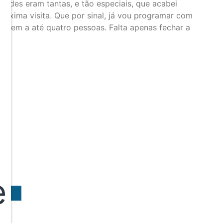
vidades eram tantas, e tão especiais, que acabei
óxima visita. Que por sinal, já vou programar com
e bem a até quatro pessoas. Falta apenas fechar a
e