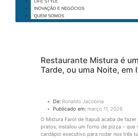
LIFE STYLE
INOVAÇÃO E NEGÓCIOS
QUEM SOMOS
Restaurante Mistura é u
Tarde, ou uma Noite, em 
De:
Ronaldo Jacobina
Publicado em:
março 11, 2026
O Mistura Farol de Itapuã acaba de faze
pratos, instalou um forno de pizza – que
cardápio executivo para rodar nos três t