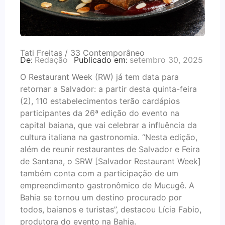
Tati Freitas / 33 Contemporâneo
De:
Redação
Publicado em:
setembro 30, 2025
O Restaurant Week (RW) já tem data para
retornar a Salvador: a partir desta quinta-feira
(2), 110 estabelecimentos terão cardápios
participantes da 26ª edição do evento na
capital baiana, que vai celebrar a influência da
cultura italiana na gastronomia. “Nesta edição,
além de reunir restaurantes de Salvador e Feira
de Santana, o SRW [Salvador Restaurant Week]
também conta com a participação de um
empreendimento gastronômico de Mucugê. A
Bahia se tornou um destino procurado por
todos, baianos e turistas”, destacou Lícia Fabio,
produtora do evento na Bahia.