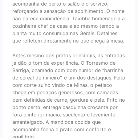
acompanha de perto o salão e o serviço,
reforçando a sensação de acolhimento. O nome
não parece coincidência: Taiobha homenageia a
cozinheira chef da casa e ao mesmo tempo a
planta muito consumida nas Gerais. Detalhes
que refletem diretamente no que chega à mesa.
Antes mesmo dos pratos principais, as entradas
já dão o tom da experiência. O Torresmo de
Barriga, chamado com bom humor de “barrinha
de cereal de mineiro”, é um dos destaques. Feito
com corte suíno vindo de Minas, o petisco
chega em pedaços generosos, com camadas
bem definidas de carne, gordura e pele. Frito no
ponto certo, entrega casquinha crocante por
fora e interior macio, suculento e levemente
amanteigado. A mandioca cozida que
acompanha fecha o prato com conforto e
equilíbrio.