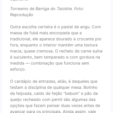
Torresmo de Barriga do Taiobha. Foto:
Reprodução
Outra escolha certeira é o pastel de angu. Com
massa de fubá mais encorpada que a
tradicional, ele aparece dourado e crocante por
fora, enquanto o interior mantém uma textura
macia, quase cremosa. O recheio de carne suína
é suculento, bem temperado e com gordura na
medida — combinação que funciona sem
esforço.
O cardápio de entradas, aliás, é daqueles que
testam a disciplina de qualquer mesa. Bolinho
de feijoada, caldo de feijão “bebum” e pão de
queijo recheado com pernil são algumas das
opções que fazem pensar duas vezes antes de
avançar para os principais. Ainda assim, vale