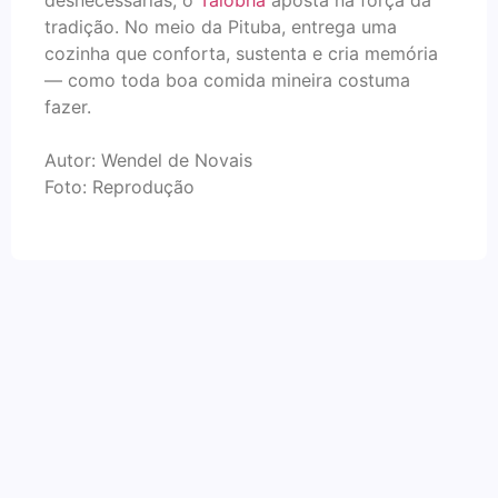
desnecessárias, o
Taiobha
aposta na força da
tradição. No meio da Pituba, entrega uma
cozinha que conforta, sustenta e cria memória
— como toda boa comida mineira costuma
fazer.
Autor: Wendel de Novais
Foto: Reprodução