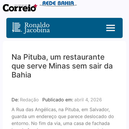
Na Pituba, um restaurante
que serve Minas sem sair da
Bahia
De:
Redação
Publicado em:
abril 4, 2026
A Rua das Angélicas, na Pituba, em Salvador,
guarda um endereço que parece deslocado do
entorno. No fim da via, uma casa de fachada