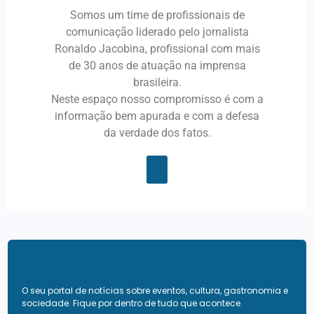
Somos um time de profissionais de
comunicação liderado pelo jornalista
Ronaldo Jacobina, profissional com mais
de 30 anos de atuação na imprensa
brasileira.
Neste espaço nosso compromisso é com a
informação bem apurada e com a defesa
da verdade dos fatos.
O seu portal de notícias sobre eventos, cultura, gastronomia e
sociedade. Fique por dentro de tudo que acontece.