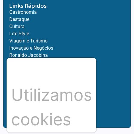
Links Rápidos
Gastronomia
Destaque
Cultura
Life Style
Viagem e Turismo
Inovação e Negócios
Ronaldo Jacobina
Agro
Parceiros
Chez Bernard
Su Misura
Utilizamos
Hubnexxo
Tidelli
Redes
cookies