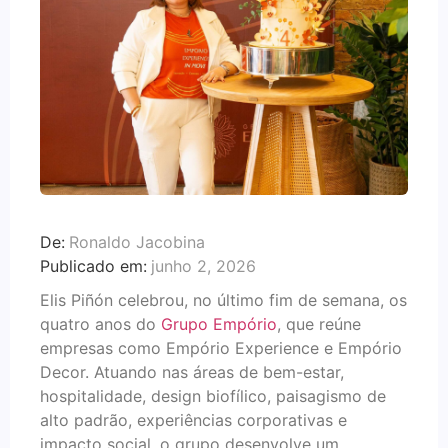
De:
Ronaldo Jacobina
Publicado em:
junho 2, 2026
Elis Piñón celebrou, no último fim de semana, os
quatro anos do
Grupo Empório
, que reúne
empresas como Empório Experience e Empório
Decor. Atuando nas áreas de bem-estar,
hospitalidade, design biofílico, paisagismo de
alto padrão, experiências corporativas e
impacto social, o grupo desenvolve um