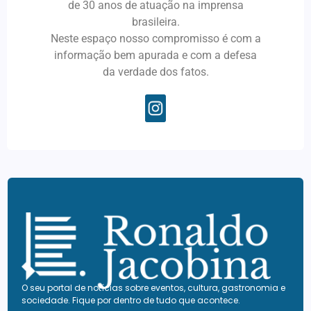
de 30 anos de atuação na imprensa
brasileira.
Neste espaço nosso compromisso é com a
informação bem apurada e com a defesa
da verdade dos fatos.
O seu portal de notícias sobre eventos, cultura, gastronomia e
sociedade. Fique por dentro de tudo que acontece.