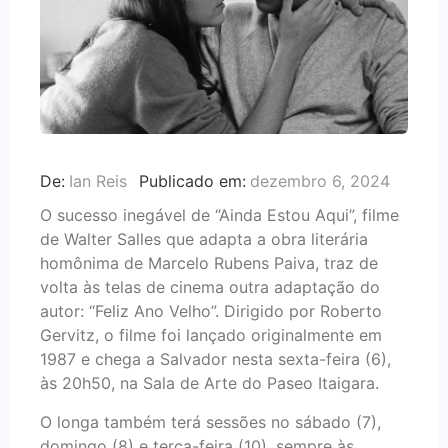
De:
Ian Reis
Publicado em:
dezembro 6, 2024
O sucesso inegável de “Ainda Estou Aqui”, filme
de Walter Salles que adapta a obra literária
homônima de Marcelo Rubens Paiva, traz de
volta às telas de cinema outra adaptação do
autor: “Feliz Ano Velho”. Dirigido por Roberto
Gervitz, o filme foi lançado originalmente em
1987 e chega a Salvador nesta sexta-feira (6),
às 20h50, na Sala de Arte do Paseo Itaigara.
O longa também terá sessões no sábado (7),
domingo (8) e terça-feira (10), sempre às