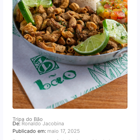
Tripa do Bão
De:
Ronaldo Jacobina
Publicado em:
maio 17, 2025