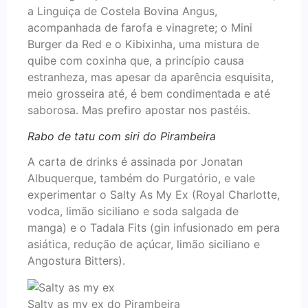
a Linguiça de Costela Bovina Angus,
acompanhada de farofa e vinagrete; o Mini
Burger da Red e o Kibixinha, uma mistura de
quibe com coxinha que, a princípio causa
estranheza, mas apesar da aparência esquisita,
meio grosseira até, é bem condimentada e até
saborosa. Mas prefiro apostar nos pastéis.
Rabo de tatu com siri do Pirambeira
A carta de drinks é assinada por Jonatan
Albuquerque, também do Purgatório, e vale
experimentar o Salty As My Ex (Royal Charlotte,
vodca, limão siciliano e soda salgada de
manga) e o Tadala Fits (gin infusionado em pera
asiática, redução de açúcar, limão siciliano e
Angostura Bitters).
Salty as my ex do Pirambeira