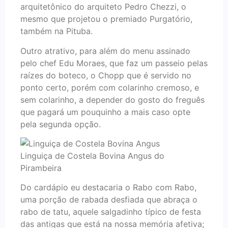
arquitetônico do arquiteto Pedro Chezzi, o
mesmo que projetou o premiado Purgatório,
também na Pituba.
Outro atrativo, para além do menu assinado
pelo chef Edu Moraes, que faz um passeio pelas
raízes do boteco, o Chopp que é servido no
ponto certo, porém com colarinho cremoso, e
sem colarinho, a depender do gosto do freguês
que pagará um pouquinho a mais caso opte
pela segunda opção.
Linguiça de Costela Bovina Angus do
Pirambeira
Do cardápio eu destacaria o Rabo com Rabo,
uma porção de rabada desfiada que abraça o
rabo de tatu, aquele salgadinho típico de festa
das antigas que está na nossa memória afetiva;