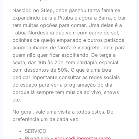
Nascido no Stiep, onde ganhou tanta fama se
expandindo para a Pituba e agora a Barra, o bar
tem muitas opções para comer. Uma delas é a
Tábua Nordestina que vem com carne de sol,
bolinhas de queijo empanado e outros petiscos
acompanhados de farofa e vinagrete. Ideal para
quem não quer ficar escolhendo. De terça a
sexta, das 16h às 20h, tem cardápio especial
com descontos de 50%. O que é uma boa
pedida! Importante consultar as redes sociais
do espaço para ver a programação do dia
porque lá sempre tem música ao vivo, shows
etc.
No geral, vale uma visita a todos estes. De
preferência um de cada vez.
SERVIÇO:
Puxadinho –
@puxadinhorestaurante