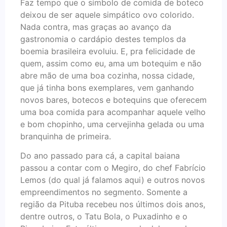
Faz tempo que o símbolo de comida de boteco
deixou de ser aquele simpático ovo colorido.
Nada contra, mas graças ao avanço da
gastronomia o cardápio destes templos da
boemia brasileira evoluiu. E, pra felicidade de
quem, assim como eu, ama um botequim e não
abre mão de uma boa cozinha, nossa cidade,
que já tinha bons exemplares, vem ganhando
novos bares, botecos e botequins que oferecem
uma boa comida para acompanhar aquele velho
e bom chopinho, uma cervejinha gelada ou uma
branquinha de primeira.
Do ano passado para cá, a capital baiana
passou a contar com o Megiro, do chef Fabrício
Lemos (do qual já falamos aqui) e outros novos
empreendimentos no segmento. Somente a
região da Pituba recebeu nos últimos dois anos,
dentre outros, o Tatu Bola, o Puxadinho e o