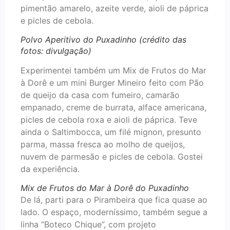
pimentão amarelo, azeite verde, aioli de páprica
e picles de cebola.
Polvo Aperitivo do Puxadinho (crédito das
fotos: divulgação)
Experimentei também um Mix de Frutos do Mar
à Dorê e um mini Burger Mineiro feito com Pão
de queijo da casa com fumeiro, camarão
empanado, creme de burrata, alface americana,
picles de cebola roxa e aioli de páprica. Teve
ainda o Saltimbocca, um filé mignon, presunto
parma, massa fresca ao molho de queijos,
nuvem de parmesão e picles de cebola. Gostei
da experiência.
Mix de Frutos do Mar à Dorê do Puxadinho
De lá, parti para o Pirambeira que fica quase ao
lado. O espaço, moderníssimo, também segue a
linha “Boteco Chique”, com projeto