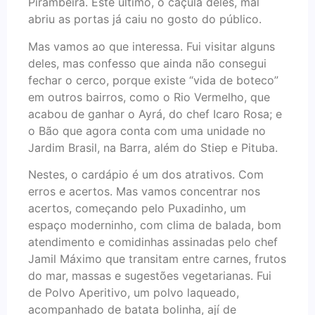
Pirambeira. Este último, o caçula deles, mal
abriu as portas já caiu no gosto do público.
Mas vamos ao que interessa. Fui visitar alguns
deles, mas confesso que ainda não consegui
fechar o cerco, porque existe “vida de boteco”
em outros bairros, como o Rio Vermelho, que
acabou de ganhar o Ayrá, do chef Icaro Rosa; e
o Bão que agora conta com uma unidade no
Jardim Brasil, na Barra, além do Stiep e Pituba.
Nestes, o cardápio é um dos atrativos. Com
erros e acertos. Mas vamos concentrar nos
acertos, começando pelo Puxadinho, um
espaço moderninho, com clima de balada, bom
atendimento e comidinhas assinadas pelo chef
Jamil Máximo que transitam entre carnes, frutos
do mar, massas e sugestões vegetarianas. Fui
de Polvo Aperitivo, um polvo laqueado,
acompanhado de batata bolinha, ají de