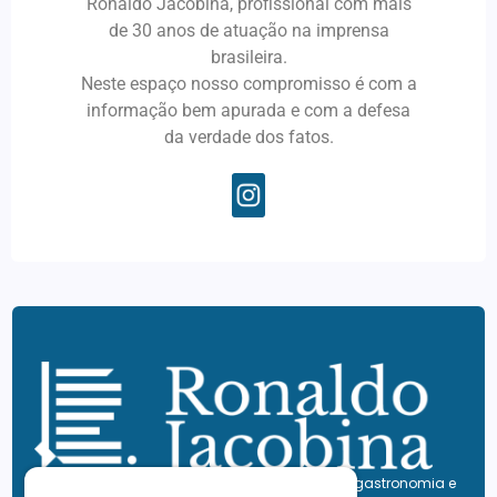
Ronaldo Jacobina, profissional com mais
de 30 anos de atuação na imprensa
brasileira.
Neste espaço nosso compromisso é com a
informação bem apurada e com a defesa
da verdade dos fatos.
O seu portal de notícias sobre eventos, cultura, gastronomia e