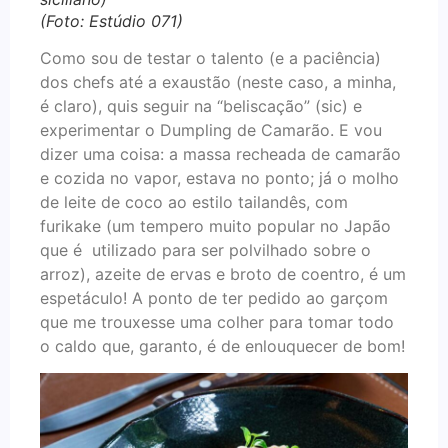
(Foto: Estúdio 071)
Como sou de testar o talento (e a paciência)
dos chefs até a exaustão (neste caso, a minha,
é claro), quis seguir na “beliscação” (sic) e
experimentar o Dumpling de Camarão. E vou
dizer uma coisa: a massa recheada de camarão
e cozida no vapor, estava no ponto; já o molho
de leite de coco ao estilo tailandês, com
furikake (um tempero muito popular no Japão
que é utilizado para ser polvilhado sobre o
arroz), azeite de ervas e broto de coentro, é um
espetáculo! A ponto de ter pedido ao garçom
que me trouxesse uma colher para tomar todo
o caldo que, garanto, é de enlouquecer de bom!