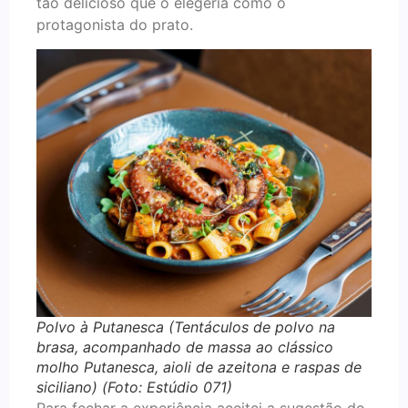
tão delicioso que o elegeria como o
protagonista do prato.
Polvo à Putanesca (Tentáculos de polvo na
brasa, acompanhado de massa ao clássico
molho Putanesca, aioli de azeitona e raspas de
siciliano) (Foto: Estúdio 071)
Para fechar a experiência aceitei a sugestão do