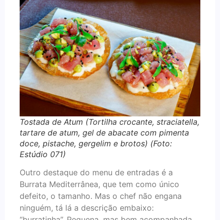
Tostada de Atum (Tortilha crocante, straciatella,
tartare de atum, gel de abacate com pimenta
doce, pistache, gergelim e brotos) (Foto:
Estúdio 071)
Outro destaque do menu de entradas é a
Burrata Mediterrânea, que tem como único
defeito, o tamanho. Mas o chef não engana
ninguém, tá lá a descrição embaixo:
“burratinha”. Pequena, mas bem acompanhada.