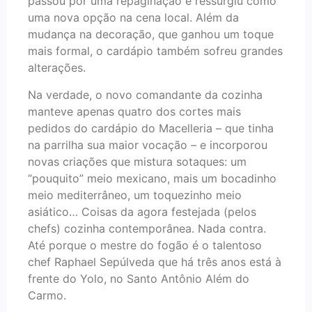
passou por uma repaginação e ressurgiu como
uma nova opção na cena local. Além da
mudança na decoração, que ganhou um toque
mais formal, o cardápio também sofreu grandes
alterações.
Na verdade, o novo comandante da cozinha
manteve apenas quatro dos cortes mais
pedidos do cardápio do Macelleria – que tinha
na parrilha sua maior vocação – e incorporou
novas criações que mistura sotaques: um
“pouquito” meio mexicano, mais um bocadinho
meio mediterrâneo, um toquezinho meio
asiático… Coisas da agora festejada (pelos
chefs) cozinha contemporânea. Nada contra.
Até porque o mestre do fogão é o talentoso
chef Raphael Sepúlveda que há três anos está à
frente do Yolo, no Santo Antônio Além do
Carmo.