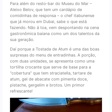
Para além do resto-bar do Museu do Mar –
Aleixo Belov, que tem um cardápio de
comidinhas de responsa – o chef itabunense
que já morou em Dubai, sabe o que está
fazendo. Não á toa, vem despontando na cena
gastronômica baiana como um dos talentos da
sua geração.
Daí porque a Tostada de Atum é uma das boas
surpresas do menu de entradinhas. A porção,
com duas unidades, se apresenta como uma
tortilha crocante que serve de base para a
“cobertura” que tem straciatella, tartare de
atum, gel de abacate com pimenta doce,
pistache, gergelim e brotos. Um primor
refrescante!