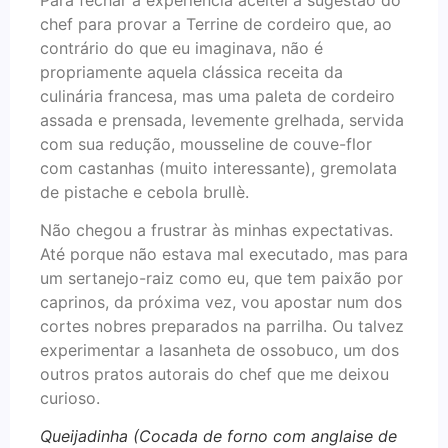
chef para provar a Terrine de cordeiro que, ao
contrário do que eu imaginava, não é
propriamente aquela clássica receita da
culinária francesa, mas uma paleta de cordeiro
assada e prensada, levemente grelhada, servida
com sua redução, mousseline de couve-flor
com castanhas (muito interessante), gremolata
de pistache e cebola brullè.
Não chegou a frustrar às minhas expectativas.
Até porque não estava mal executado, mas para
um sertanejo-raiz como eu, que tem paixão por
caprinos, da próxima vez, vou apostar num dos
cortes nobres preparados na parrilha. Ou talvez
experimentar a lasanheta de ossobuco, um dos
outros pratos autorais do chef que me deixou
curioso.
Queijadinha (Cocada de forno com anglaise de