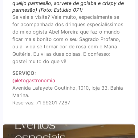
queijo parmesão, sorvete de goiaba e crispy de
parmesão) (Foto: Estúdio 071)
Se vale a visita? Vale muito, especialmente se
for acompanhada dos drinques especialíssimos
do mixologista Abel Moreira que faz o mundo
ficar mais bonito com o seu Sagrado Profano,
ou a vida se tornar cor de rosa com o Maria
Quitéria. Eu vi as duas coisas. E confesso:
gostei muito do que vi!
SERVIÇO:
@letogastronomia
Avenida Lafayete Coutinho, 1010, loja 33. Bahia
Marina.
Reservas: 71 99201 7267