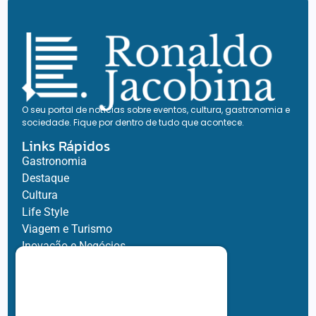
O seu portal de notícias sobre eventos, cultura, gastronomia e
sociedade. Fique por dentro de tudo que acontece.
Links Rápidos
Gastronomia
Destaque
Cultura
Life Style
Viagem e Turismo
Inovação e Negócios
Ronaldo Jacobina
Agro
Parceiros
Chez Bernard