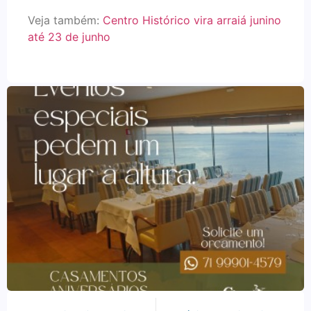
Veja também:
Centro Histórico vira arraiá junino
até 23 de junho