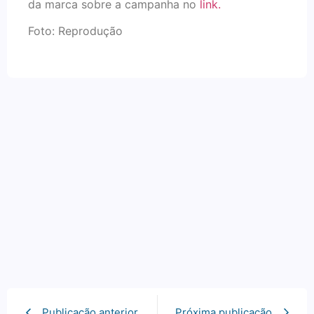
da marca sobre a campanha no
link.
Foto: Reprodução
Publicação anterior
Próxima publicação