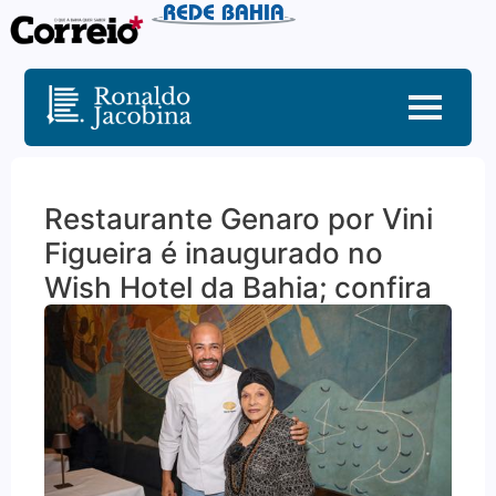
Restaurante Genaro por Vini
Figueira é inaugurado no
Wish Hotel da Bahia; confira