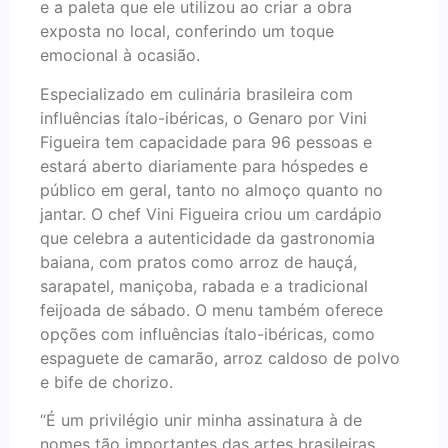
e a paleta que ele utilizou ao criar a obra
exposta no local, conferindo um toque
emocional à ocasião.
Especializado em culinária brasileira com
influências ítalo-ibéricas, o Genaro por Vini
Figueira tem capacidade para 96 pessoas e
estará aberto diariamente para hóspedes e
público em geral, tanto no almoço quanto no
jantar. O chef Vini Figueira criou um cardápio
que celebra a autenticidade da gastronomia
baiana, com pratos como arroz de hauçá,
sarapatel, maniçoba, rabada e a tradicional
feijoada de sábado. O menu também oferece
opções com influências ítalo-ibéricas, como
espaguete de camarão, arroz caldoso de polvo
e bife de chorizo.
“É um privilégio unir minha assinatura à de
nomes tão importantes das artes brasileiras