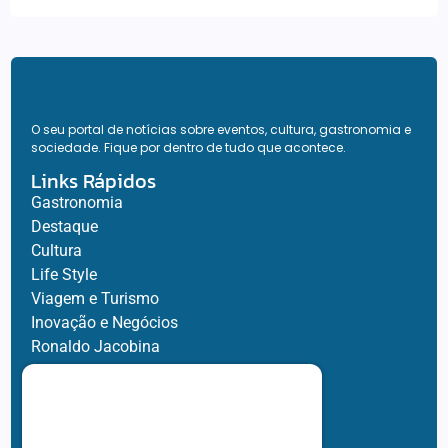
O seu portal de notícias sobre eventos, cultura, gastronomia e
sociedade. Fique por dentro de tudo que acontece.
Links Rápidos
Gastronomia
Destaque
Cultura
Life Style
Viagem e Turismo
Inovação e Negócios
Ronaldo Jacobina
Agro
Parceiros
Chez Bernard
Su Misura