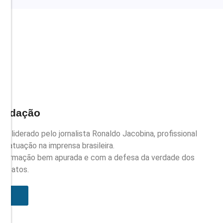
Redação
 liderado pelo jornalista Ronaldo Jacobina, profissional
e atuação na imprensa brasileira.
nformação bem apurada e com a defesa da verdade dos
fatos.