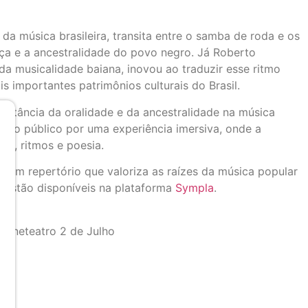
da música brasileira, transita entre o samba de roda e os
ça e a ancestralidade do povo negro. Já Roberto
a musicalidade baiana, inovou ao traduzir esse ritmo
s importantes patrimônios culturais do Brasil.
ortância da oralidade e da ancestralidade na música
em o público por uma experiência imersiva, onde a
as, ritmos e poesia.
 um repertório que valoriza as raízes da música popular
já estão disponíveis na plataforma
Sympla
.
Cineteatro 2 de Julho