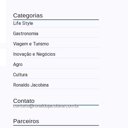
Categorias
Life Style
Gastronomia
Viagem e Turismo
Inovação e Negócios
Agro
Cultura
Ronaldo Jacobina
Contato
contato@ronaldojacobina.com.br
Parceiros