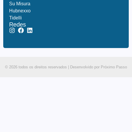
Su Misura
Hubnexxo
Tidelli
Redes
© 2026 todos os direitos reservados |
Desenvolvido por Próximo Passo