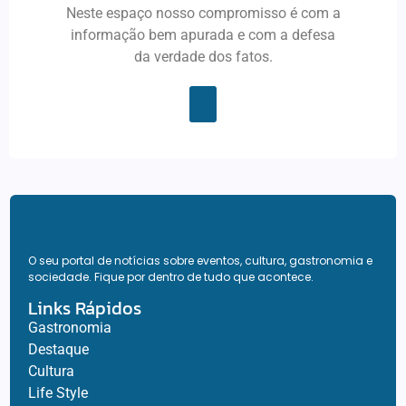
Neste espaço nosso compromisso é com a
informação bem apurada e com a defesa
da verdade dos fatos.
O seu portal de notícias sobre eventos, cultura, gastronomia e
sociedade. Fique por dentro de tudo que acontece.
Links Rápidos
Gastronomia
Destaque
Cultura
Life Style