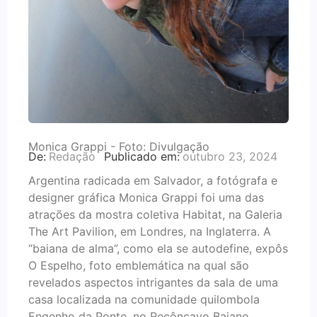
Monica Grappi - Foto: Divulgação
De:
Redação
Publicado em:
outubro 23, 2024
Argentina radicada em Salvador, a fotógrafa e
designer gráfica Monica Grappi foi uma das
atrações da mostra coletiva Habitat, na Galeria
The Art Pavilion, em Londres, na Inglaterra. A
“baiana de alma”, como ela se autodefine, expôs
O Espelho, foto emblemática na qual são
revelados aspectos intrigantes da sala de uma
casa localizada na comunidade quilombola
Engenho da Ponte, no Recôncavo Baiano.