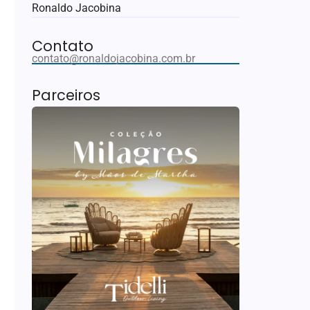
Ronaldo Jacobina
Contato
contato@ronaldojacobina.com.br
Parceiros