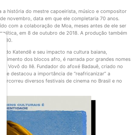
 a história do mestre capoeirista, músico e compositor
de novembro, data em que ele completaria 70 anos.
ruído com a colaboração de Moa, meses antes de ele ser
a política, em 8 de outubro de 2018. A produção também
21h30.
oa do Katendê e seu impacto na cultura baiana,
urgimento dos blocos afro, é narrada por grandes nomes
bi e Vovô do Ilê. Fundador do afoxé Badauê, criado no
re destacou a importância de “reafricanizar” a
percorreu diversos festivais de cinema no Brasil e no