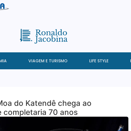
MIA
VIAGEM E TURISMO
LIFE STYLE
Moa do Katendê chega ao
e completaria 70 anos