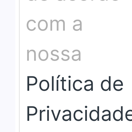
com a
nossa
Política de
Privacidad