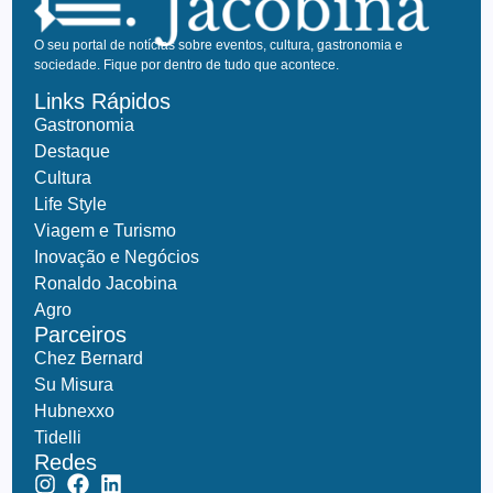
O seu portal de notícias sobre eventos, cultura, gastronomia e
sociedade. Fique por dentro de tudo que acontece.
Links Rápidos
Gastronomia
Destaque
Cultura
Life Style
Viagem e Turismo
Inovação e Negócios
Ronaldo Jacobina
Agro
Parceiros
Chez Bernard
Su Misura
Hubnexxo
Tidelli
Redes