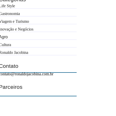
Life Style
Gastronomia
Viagem e Turismo
Inovação e Negócios
Agro
Cultura
Ronaldo Jacobina
Contato
contato@ronaldojacobina.com.br
Parceiros