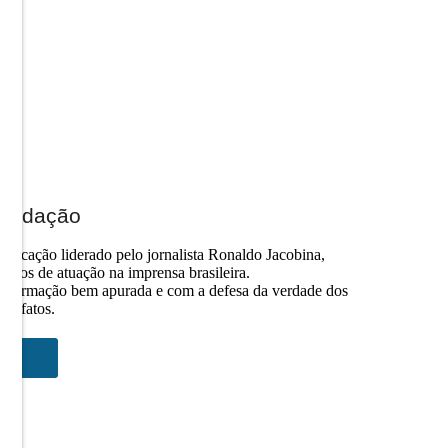
Redação
nicação liderado pelo jornalista Ronaldo Jacobina,
 anos de atuação na imprensa brasileira.
informação bem apurada e com a defesa da verdade dos
fatos.