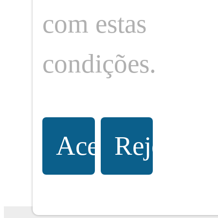
com estas
condições.
O seu portal de notícias sobre eventos,
cultura, gastronomia e sociedade.
Fique por dentro de tudo que acontece.
Aceitar
Rejeitar