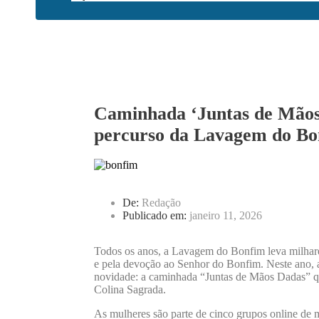
Caminhada ‘Juntas de Mãos
percurso da Lavagem do Bo
De:
Redação
Publicado em:
janeiro 11, 2026
Todos os anos, a Lavagem do Bonfim leva milhare
e pela devoção ao Senhor do Bonfim. Neste ano, a
novidade: a caminhada “Juntas de Mãos Dadas” q
Colina Sagrada.
As mulheres são parte de cinco grupos online de m