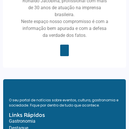
Ronaldo Jacobina, profissional com mais
de 30 anos de atuação na imprensa
brasileira.
Neste espaço nosso compromisso é com a
informação bem apurada e com a defesa
da verdade dos fatos.
O seu portal de notícias sobre eventos, cultura, gastronomia e
sociedade. Fique por dentro de tudo que acontece.
Links Rápidos
Gastronomia
Destaque