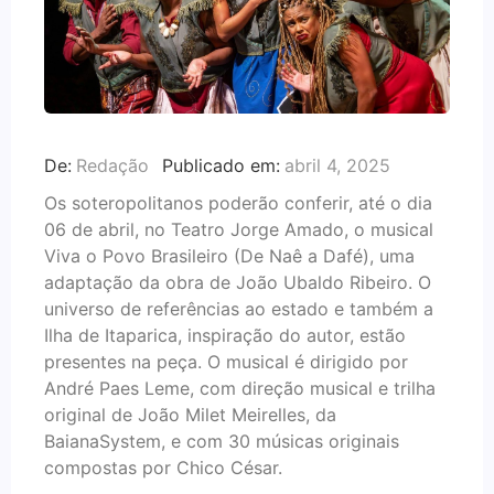
De:
Redação
Publicado em:
abril 4, 2025
Os soteropolitanos poderão conferir, até o dia
06 de abril, no Teatro Jorge Amado, o musical
Viva o Povo Brasileiro (De Naê a Dafé), uma
adaptação da obra de João Ubaldo Ribeiro. O
universo de referências ao estado e também a
Ilha de Itaparica, inspiração do autor, estão
presentes na peça. O musical é dirigido por
André Paes Leme, com direção musical e trilha
original de João Milet Meirelles, da
BaianaSystem, e com 30 músicas originais
compostas por Chico César.