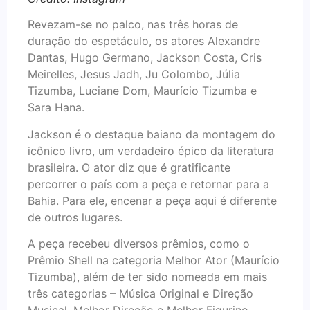
Revezam-se no palco, nas três horas de
duração do espetáculo, os atores Alexandre
Dantas, Hugo Germano, Jackson Costa, Cris
Meirelles, Jesus Jadh, Ju Colombo, Júlia
Tizumba, Luciane Dom, Maurício Tizumba e
Sara Hana.
Jackson é o destaque baiano da montagem do
icônico livro, um verdadeiro épico da literatura
brasileira. O ator diz que é gratificante
percorrer o país com a peça e retornar para a
Bahia. Para ele, encenar a peça aqui é diferente
de outros lugares.
A peça recebeu diversos prêmios, como o
Prêmio Shell na categoria Melhor Ator (Maurício
Tizumba), além de ter sido nomeada em mais
três categorias – Música Original e Direção
Musical, Melhor Direção e Melhor Figurino.