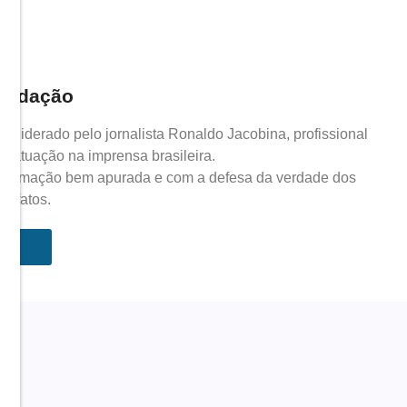
Redação
 liderado pelo jornalista Ronaldo Jacobina, profissional
 atuação na imprensa brasileira.
nformação bem apurada e com a defesa da verdade dos
fatos.