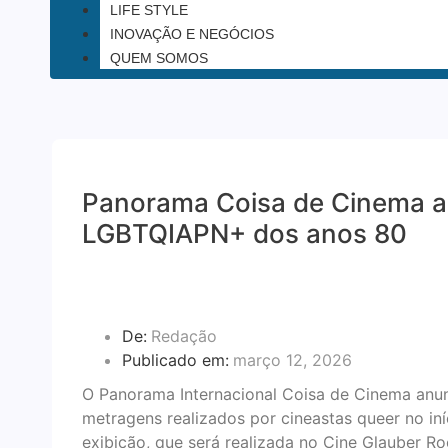
LIFE STYLE
INOVAÇÃO E NEGÓCIOS
QUEM SOMOS
Panorama Coisa de Cinema an
LGBTQIAPN+ dos anos 80
De:
Redação
Publicado em:
março 12, 2026
O Panorama Internacional Coisa de Cinema anun
metragens realizados por cineastas queer no in
exibição, que será realizada no Cine Glauber R