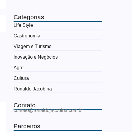
Categorias
Life Style
Gastronomia
Viagem e Turismo
Inovação e Negócios
Agro
Cultura
Ronaldo Jacobina
Contato
contato@ronaldojacobina.com.br
Parceiros