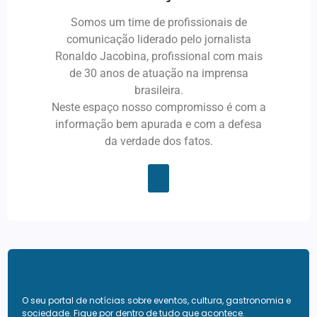
Somos um time de profissionais de
comunicação liderado pelo jornalista
Ronaldo Jacobina, profissional com mais
de 30 anos de atuação na imprensa
brasileira.
Neste espaço nosso compromisso é com a
informação bem apurada e com a defesa
da verdade dos fatos.
O seu portal de notícias sobre eventos, cultura, gastronomia e
sociedade. Fique por dentro de tudo que acontece.