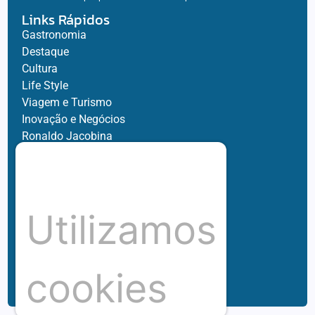
Links Rápidos
Gastronomia
Destaque
Cultura
Life Style
Viagem e Turismo
Inovação e Negócios
Ronaldo Jacobina
Agro
Parceiros
Chez Bernard
Su Misura
Utilizamos
Hubnexxo
Tidelli
Redes
cookies