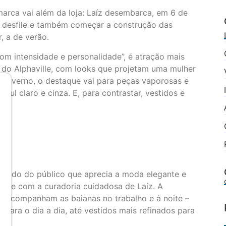
 marca vai além da loja: Laíz desembarca, em 6 de
um desfile e também começar a construção das
, a de verão.
om intensidade e personalidade”, é atração mais
do Alphaville, com looks que projetam uma mulher
e inverno, o destaque vai para peças vaporosas e
l claro e cinza. E, para contrastar, vestidos e
ecido do público que aprecia a moda elegante e
mpre com a curadoria cuidadosa de Laíz. A
e acompanham as baianas no trabalho e à noite –
 para o dia a dia, até vestidos mais refinados para