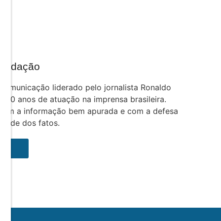
Redação
comunicação liderado pelo jornalista Ronaldo
e 30 anos de atuação na imprensa brasileira.
com a informação bem apurada e com a defesa
rdade dos fatos.