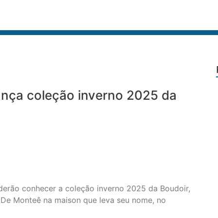
ança coleção inverno 2025 da
oderão conhecer a coleção inverno 2025 da Boudoir,
z De Monteê na maison que leva seu nome, no