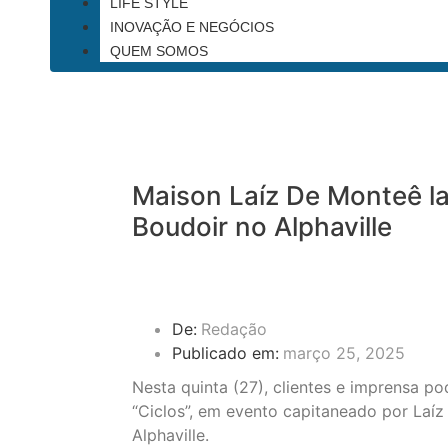
LIFE STYLE
INOVAÇÃO E NEGÓCIOS
QUEM SOMOS
Maison Laíz De Monteê l
Boudoir no Alphaville
De:
Redação
Publicado em:
março 25, 2025
Nesta quinta (27), clientes e imprensa p
“Ciclos”, em evento capitaneado por Laí
Alphaville.