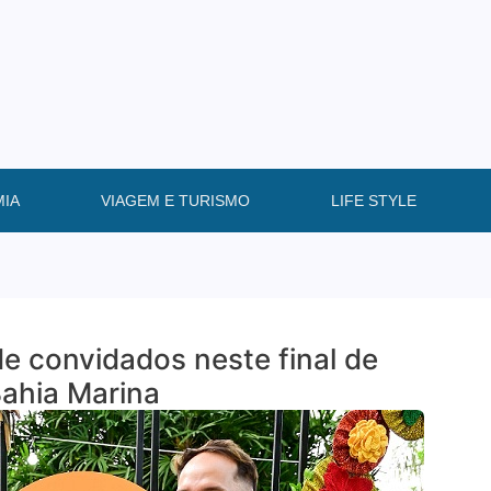
IA
VIAGEM E TURISMO
LIFE STYLE
de convidados neste final de
Bahia Marina