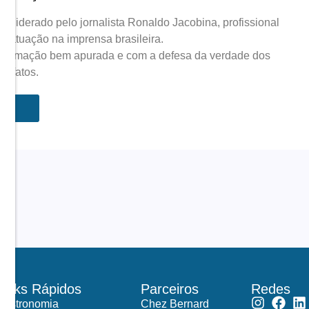
 liderado pelo jornalista Ronaldo Jacobina, profissional
 atuação na imprensa brasileira.
nformação bem apurada e com a defesa da verdade dos
fatos.
Links Rápidos
Parceiros
Redes
Gastronomia
Chez Bernard