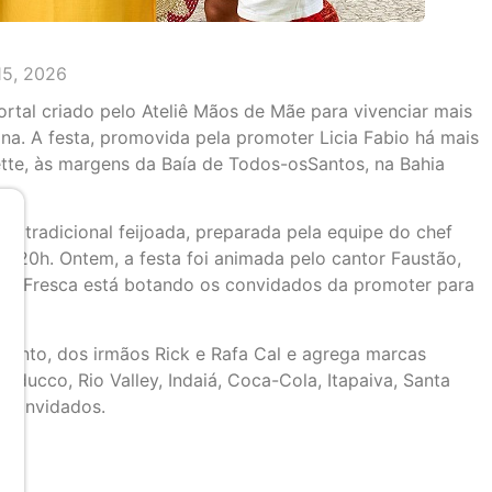
15, 2026
rtal criado pelo Ateliê Mãos de Mãe para vivenciar mais
na. A festa, promovida pela promoter Licia Fabio há mais
tte, às margens da Baía de Todos-osSantos, na Bahia
 já tradicional feijoada, preparada pela equipe do chef
 às 20h. Ontem, a festa foi animada pelo cantor Faustão,
ua Fresca está botando os convidados da promoter para
mento, dos irmãos Rick e Rafa Cal e agrega marcas
uducco, Rio Valley, Indaiá, Coca-Cola, Itapaiva, Santa
a convidados.