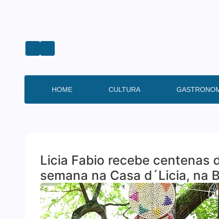
HOME
CULTURA
GASTRONOM
Licia Fabio recebe centenas 
semana na Casa d´Licia, na 