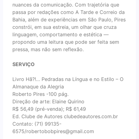
nuances da comunicação. Com trajetória que
passa por redações como A Tarde e Correio da
Bahia, além de experiências em São Paulo, Pires
constrói, em sua estreia, um olhar que cruza
linguagem, comportamento e estética —
propondo uma leitura que pode ser feita sem
pressa, mas não sem reflexão.
SERVIÇO
Livro Hã?!… Pedradas na Língua e no Estilo – O
Almanaque da Alegria
Roberto Pires -100 pág.
Direção de arte: Elaine Quirino
R$ 56,49 (pré-venda); R$ 61,49
Ed. Clube de Autores clubedeautores.com.br
Contato: (71) 99135-
6575/robertobobpires@gmail.com