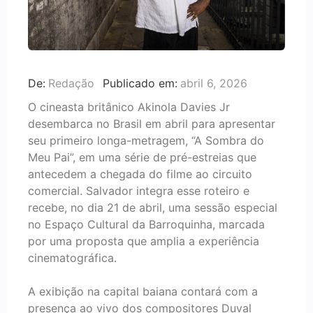
De:
Redação
Publicado em:
abril 6, 2026
O cineasta britânico Akinola Davies Jr
desembarca no Brasil em abril para apresentar
seu primeiro longa-metragem, “A Sombra do
Meu Pai”, em uma série de pré-estreias que
antecedem a chegada do filme ao circuito
comercial. Salvador integra esse roteiro e
recebe, no dia 21 de abril, uma sessão especial
no Espaço Cultural da Barroquinha, marcada
por uma proposta que amplia a experiência
cinematográfica.
A exibição na capital baiana contará com a
presença ao vivo dos compositores Duval