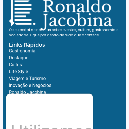
O seu portal de notícias sobre eventos, cultura, gastronomia e
sociedade. Fique por dentro de tudo que acontece.
Links Rápidos
Gastronomia
Destaque
Cultura
Life Style
Viagem e Turismo
Inovação e Negócios
Ronaldo Jacobina
Agro
Parceiros
Chez Bernard
Su Misura
Hubnexxo