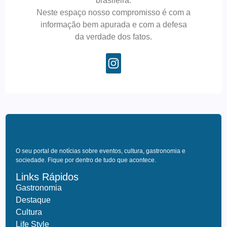
brasileira.
Neste espaço nosso compromisso é com a
informação bem apurada e com a defesa
da verdade dos fatos.
O seu portal de notícias sobre eventos, cultura, gastronomia e
sociedade. Fique por dentro de tudo que acontece.
Links Rápidos
Gastronomia
Destaque
Cultura
Life Style