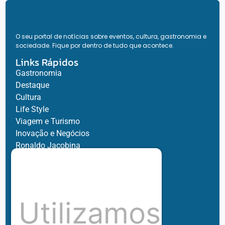
O seu portal de notícias sobre eventos, cultura, gastronomia e
sociedade. Fique por dentro de tudo que acontece.
Links Rápidos
Gastronomia
Destaque
Cultura
Life Style
Viagem e Turismo
Inovação e Negócios
Ronaldo Jacobina
Agro
Parceiros
Chez Bernard
Su Misura
Utilizamos
Hubnexxo
Tidelli