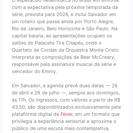
O espetáculo desembarca no Brasil em sintonia
com a expectativa pela próxima temporada da
série, prevista para 2026, e inclui Salvador em
um roteiro que passa ainda por Porto Alegre,
Rio de Janeiro, Belo Horizonte e São Paulo. Na
capital baiana, as apresentações ocupam os
salões do Palacete Tira Chapéu, onde o
Quarteto de Cordas da Orquestra Monte Cristo
interpreta as composições de Bear McCreary,
responsável pela assinatura musical da série e
vencedor do Emmy.
Em Salvador, a agenda prevê duas datas — 26
de abril e 26 de julho —, sempre aos domingos,
às 17h. Os ingressos, com valores a partir de R$
43,50, são disponibilizados exclusivamente pela
plataforma digital da
Fever
, em um formato que
privilegia a experiência sensorial e aproxima o
público de uma escuta mais contemplativa,