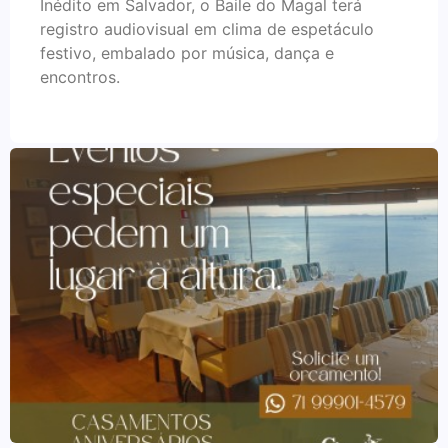
Inédito em Salvador, o Baile do Magal terá
registro audiovisual em clima de espetáculo
festivo, embalado por música, dança e
encontros.