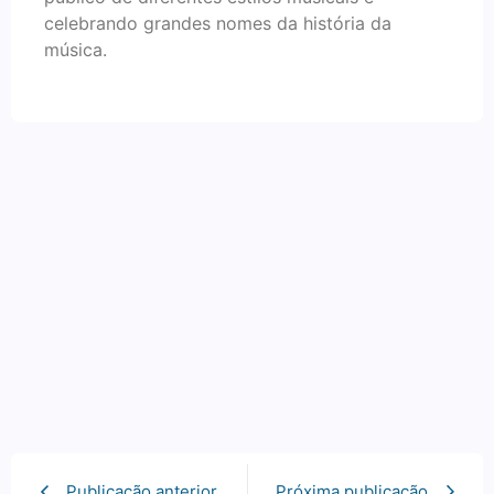
celebrando grandes nomes da história da
música.
Publicação anterior
Próxima publicação