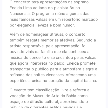
O concerto terá apresentações da soprano
Eneida Lima ao lado do pianista Bruno
Nunesmaia. O programa reúne algumas das
mais famosas valsas em um repertório marcado
por elegância, leveza e bom humor.
Além de homenagear Strauss, o concerto
também resgata memórias afetivas. Segundo a
artista responsável pela apresentação, foi
ouvindo vinis da família que ela conheceu a
música de concerto e se encantou pelas valsas
que agora interpreta no palco. Eneida promete
transportar o público para a atmosfera alegre e
refinada das noites vienenses, oferecendo uma
experiência única no coração da capital baiana.
O evento tem classificação livre e reforça a
vocação do Museu de Arte da Bahia como
espaço de difusão cultural, aproximando o
público de diferentes estilos musicais e