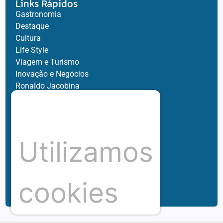
Links Rápidos
Gastronomia
Destaque
Cultura
Life Style
Viagem e Turismo
Inovação e Negócios
Ronaldo Jacobina
Agro
Parceiros
Chez Bernard
Su Misura
Utilizamos
Hubnexxo
Tidelli
Redes
cookies