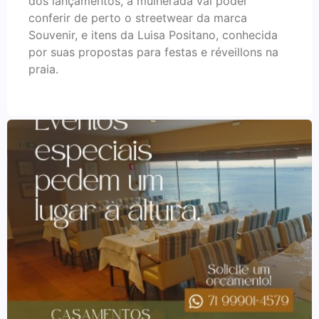
dos lançamentos, a mulherada vai poder
conferir de perto o streetwear da marca
Souvenir, e itens da Luisa Positano, conhecida
por suas propostas para festas e réveillons na
praia.