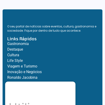
O seu portal de notícias sobre eventos, cultura, gastronomia e
sociedade. Fique por dentro de tudo que acontece.
Links Rápidos
Gastronomia
Destaque
Cultura
Life Style
Viagem e Turismo
Inovação e Negócios
Ronaldo Jacobina
Agro
Parceiros
Chez Bernard
Su Misura
Hubnexxo