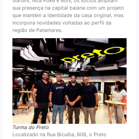
Gardini, Noa Poke e Boni, os sócios ampliam
sua presença na capital baiana com um projeto
que mantém a identidade da casa original, mas
incorpora novidades voltadas ao perfil da
região de Patamares.
Turma do Preto
Localizado na Rua Bicuíba, 608, o Preto