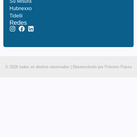
Su Misura
Hubnexxo
Tidelli
Redes
© 2026 todos os direitos reservados |
Desenvolvido por Próximo Passo