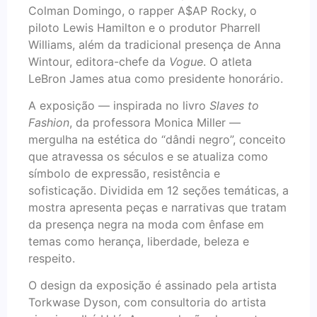
Colman Domingo, o rapper A$AP Rocky, o
piloto Lewis Hamilton e o produtor Pharrell
Williams, além da tradicional presença de Anna
Wintour, editora-chefe da
Vogue
. O atleta
LeBron James atua como presidente honorário.
A exposição — inspirada no livro
Slaves to
Fashion
, da professora Monica Miller —
mergulha na estética do “dândi negro”, conceito
que atravessa os séculos e se atualiza como
símbolo de expressão, resistência e
sofisticação. Dividida em 12 seções temáticas, a
mostra apresenta peças e narrativas que tratam
da presença negra na moda com ênfase em
temas como herança, liberdade, beleza e
respeito.
O design da exposição é assinado pela artista
Torkwase Dyson, com consultoria do artista