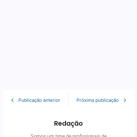
Publicação anterior
Próxima publicação
Redação
Somos um time de profissionais de