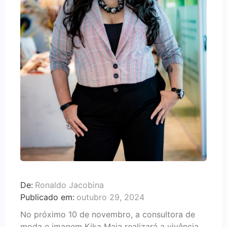
De:
Ronaldo Jacobina
Publicado em:
outubro 29, 2024
No próximo 10 de novembro, a consultora de
moda e imagem Kika Maia realizará a vivência