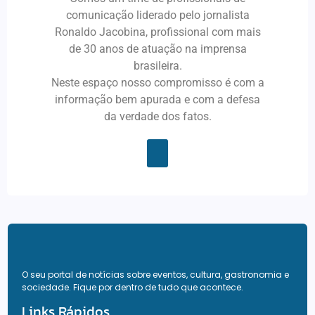
comunicação liderado pelo jornalista
Ronaldo Jacobina, profissional com mais
de 30 anos de atuação na imprensa
brasileira.
Neste espaço nosso compromisso é com a
informação bem apurada e com a defesa
da verdade dos fatos.
O seu portal de notícias sobre eventos, cultura, gastronomia e
sociedade. Fique por dentro de tudo que acontece.
Links Rápidos