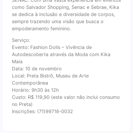
SENAC. Com uma vasta experiência em eventos
como Salvador Shopping, Senac e Sebrae, Kika
se dedica à inclusão e diversidade de corpos,
sempre trazendo uma visão que busca o
empoderamento feminino.
Serviço:
Evento: Fashion Dolls – Vivência de
Autodescoberta através da Moda com Kika
Maia
Data: 10 de novembro
Local: Preta Bistrô, Museu de Arte
Contemporânea
Horário: 9h30 às 12h
Custo: R$ 119,90 (este valor não inclui consumo
no Preta)
Inscrições: (71)99718-0032