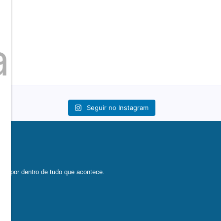
a
Seguir no Instagram
que por dentro de tudo que acontece.