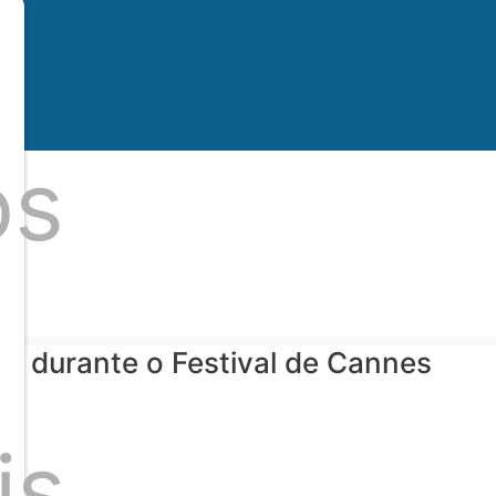
os
as durante o Festival de Cannes
is