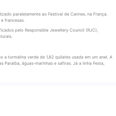
alizado paralelamente ao Festival de Cannes, na França.
 e francesas.
ificados pelo Responsible Jewellery Council (RJC),
turais.
 a turmalina verde de 1,82 quilates usada em um anel. A
 Paraíba, águas-marinhas e safiras. Já a linha Festa,