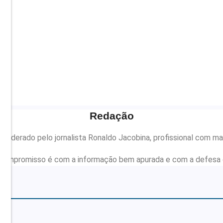
Redação
liderado pelo jornalista Ronaldo Jacobina, profissional com mai
compromisso é com a informação bem apurada e com a defesa d