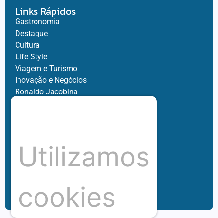
Links Rápidos
Gastronomia
Destaque
Cultura
Life Style
Viagem e Turismo
Inovação e Negócios
Ronaldo Jacobina
Agro
Parceiros
Chez Bernard
Su Misura
Utilizamos
Hubnexxo
Tidelli
Redes
cookies