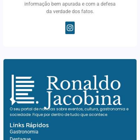
informação bem apurada e com a defesa
da verdade dos fatos.
O seu portal de notícias sobre eventos, cultura, gastronomia e
sociedade. Fique por dentro de tudo que acontece.
Links Rápidos
Gastronomia
Destaque