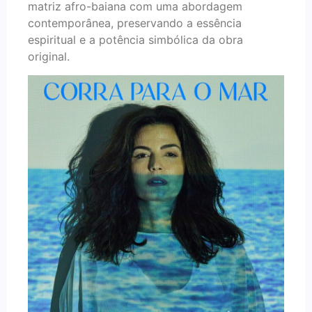
matriz afro-baiana com uma abordagem
contemporânea, preservando a essência
espiritual e a potência simbólica da obra
original.