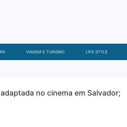
IA
VIAGEM E TURISMO
LIFE STYLE
o adaptada no cinema em Salvador;