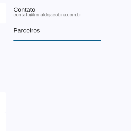
Contato
contato@ronaldojacobina.com.br
Parceiros