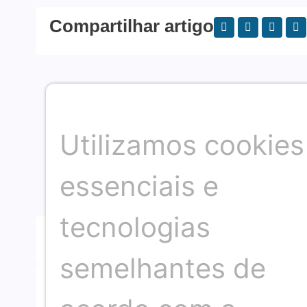
Compartilhar artigo
Utilizamos cookies
essenciais e
tecnologias
Publicação anterior
semelhantes de