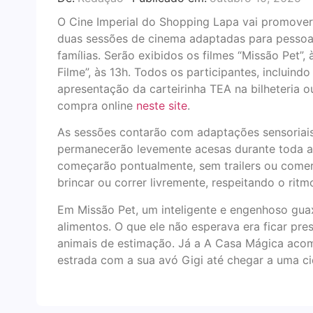
O Cine Imperial do Shopping Lapa vai promover
duas sessões de cinema adaptadas para pessoa
famílias. Serão exibidos os filmes “Missão Pet”
Filme”, às 13h. Todos os participantes, inclui
apresentação da carteirinha TEA na bilheteria ou
compra online
neste site
.
As sessões contarão com adaptações sensoriais 
permanecerão levemente acesas durante toda a 
começarão pontualmente, sem trailers ou comer
brincar ou correr livremente, respeitando o rit
Em Missão Pet, um inteligente e engenhoso gua
alimentos. O que ele não esperava era ficar pr
animais de estimação. Já a A Casa Mágica ac
estrada com a sua avó Gigi até chegar a uma c