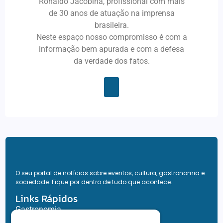
Ronaldo Jacobina, profissional com mais
de 30 anos de atuação na imprensa
brasileira.
Neste espaço nosso compromisso é com a
informação bem apurada e com a defesa
da verdade dos fatos.
O seu portal de notícias sobre eventos, cultura, gastronomia e
sociedade. Fique por dentro de tudo que acontece.
Links Rápidos
Gastronomia
Destaque