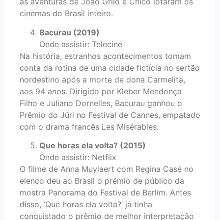
as aventuras de João Grilo e Chicó lotaram os
cinemas do Brasil inteiro.
Bacurau (2019)
Onde assistir: Telecine
Na história, estranhos acontecimentos tomam
conta da rotina de uma cidade fictícia no sertão
nordestino após a morte de dona Carmelita,
aos 94 anos. Dirigido por Kleber Mendonça
Filho e Juliano Dornelles, Bacurau ganhou o
Prêmio do Júri no Festival de Cannes, empatado
com o drama francês Les Misérables.
Que horas ela volta? (2015)
Onde assistir: Netflix
O filme de Anna Muylaert com Regina Casé no
elenco deu ao Brasil o prêmio de público da
mostra Panorama do Festival de Berlim. Antes
disso, ‘Que horas ela volta?’ já tinha
conquistado o prêmio de melhor interpretação