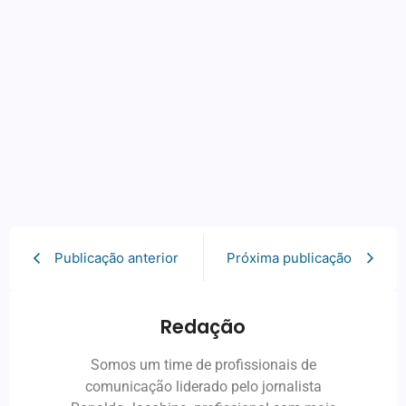
Publicação anterior
Próxima publicação
Redação
Somos um time de profissionais de
comunicação liderado pelo jornalista