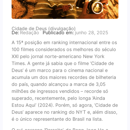
Cidade de Deus (divulgação)
De:
Redação
Publicado em:
junho 28, 2025
A 15ª posição em ranking internacional entre os
100 filmes considerados os melhores do século
XXI pelo jornal norte-americano New York
Times. A gente já sabia que o filme ‘Cidade de
Deus’ é um marco para o cinema nacional e
acumula um dos maiores recordes de bilheteria
do país, quando alcançou a marca de 3,05
milhões de ingressos vendidos – recorde só
superado, recentemente, pelo longa ‘Ainda
Estou Aqui’ (2024). Porém, só agora, ‘Cidade de
Deus’ aparece no ranking do NYT e, além disso,
é o único representante do Brasil na lista.