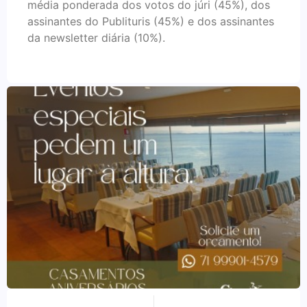
média ponderada dos votos do júri (45%), dos
assinantes do Publituris (45%) e dos assinantes
da newsletter diária (10%).