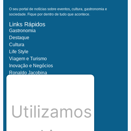
O seu portal de notícias sobre eventos, cultura, gastronomia e
sociedade. Fique por dentro de tudo que acontece.
Links Rápidos
Gastronomia
Destaque
Cultura
Life Style
Viagem e Turismo
Inovação e Negócios
Ronaldo Jacobina
Agro
Parceiros
Chez Bernard
Su Misura
Utilizamos
Hubnexxo
Tidelli
Redes